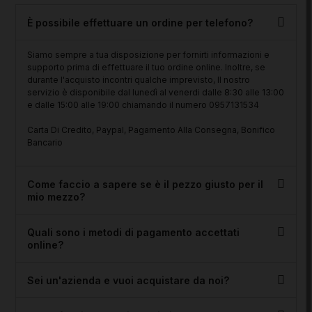
È possibile effettuare un ordine per telefono?
Siamo sempre a tua disposizione per fornirti informazioni e
supporto prima di effettuare il tuo ordine online. Inoltre, se
durante l'acquisto incontri qualche imprevisto, Il nostro
servizio è disponibile dal lunedì al venerdi dalle 8:30 alle 13:00
e dalle 15:00 alle 19:00 chiamando il numero 0957131534
Carta Di Credito, Paypal, Pagamento Alla Consegna, Bonifico
Bancario
Come faccio a sapere se è il pezzo giusto per il
mio mezzo?
Quali sono i metodi di pagamento accettati
online?
Sei un'azienda e vuoi acquistare da noi?