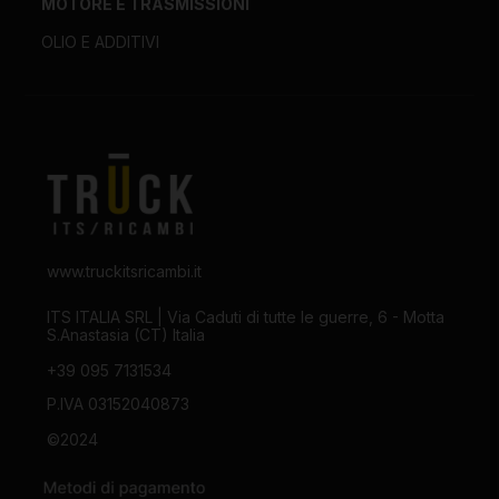
MOTORE E TRASMISSIONI
OLIO E ADDITIVI
www.truckitsricambi.it
ITS ITALIA SRL | Via Caduti di tutte le guerre, 6 - Motta
S.Anastasia (CT) Italia
+39 095 7131534
P.IVA 03152040873
©2024