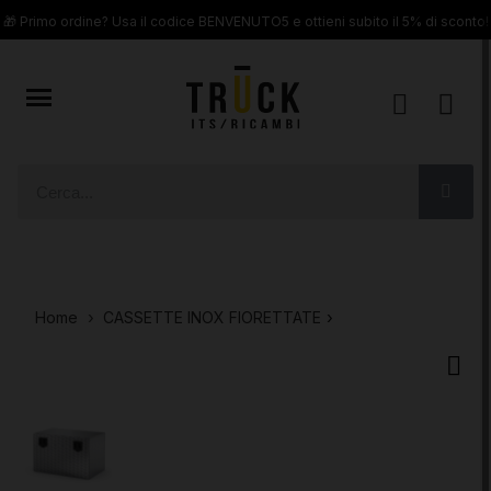
🎁 Primo ordine? Usa il codice BENVENUTO5 e ottieni subito il 5% di sconto!
Home
CASSETTE INOX FIORETTATE