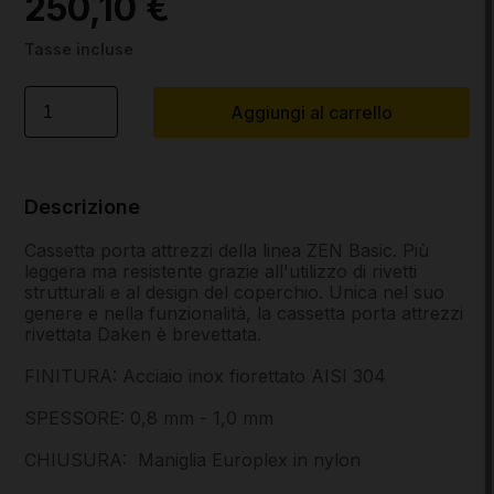
250,10 €
Tasse incluse
Aggiungi al carrello
Descrizione
Cassetta porta attrezzi della linea ZEN Basic. Più
leggera ma resistente grazie all'utilizzo di rivetti
strutturali e al design del coperchio. Unica nel suo
genere e nella funzionalità, la cassetta porta attrezzi
rivettata Daken è brevettata.
FINITURA: Acciaio inox fiorettato AISI 304
SPESSORE: 0,8 mm - 1,0 mm
CHIUSURA: Maniglia Europlex in nylon