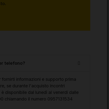
sto.
er telefono?
fornirti informazioni e supporto prima
ltre, se durante l'acquisto incontri
 è disponibile dal lunedì al venerdi dalle
19:00 chiamando il numero 0957131534