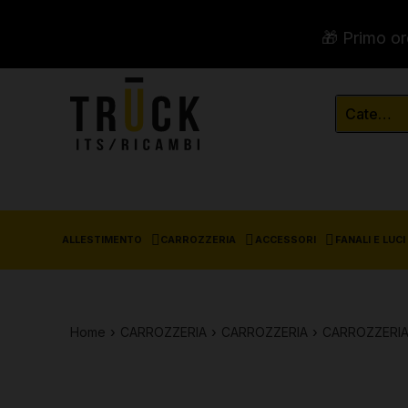
🎁 Primo or
ALLESTIMENTO
CARROZZERIA
ACCESSORI
FANALI E LUCI
Home
CARROZZERIA
CARROZZERIA
CARROZZERIA 