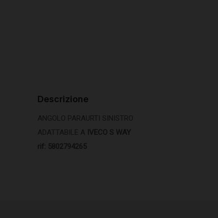
Descrizione
ANGOLO PARAURTI SINISTRO
ADATTABILE A
IVECO S WAY
rif: 5802794265