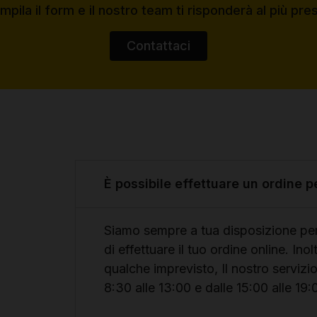
pila il form e il nostro team ti risponderà al più pre
Contattaci
È possibile effettuare un ordine p
Siamo sempre a tua disposizione per 
di effettuare il tuo ordine online. Ino
qualche imprevisto, Il nostro servizio
8:30 alle 13:00 e dalle 15:00 alle 