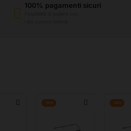
100% pagamenti sicuri
Possibilità di pagare con
i più comuni metodi
-35%
-35%