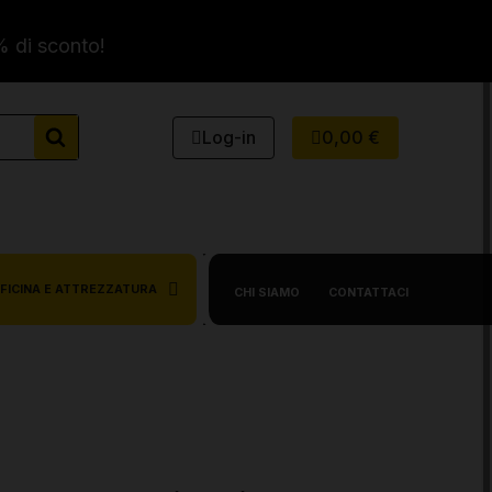
% di sconto!
Log-in
0,00 €
FICINA E ATTREZZATURA
CHI SIAMO
CONTATTACI