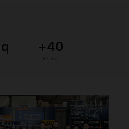
mq
+
40
Partner