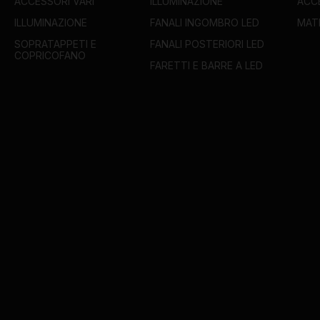
ACCESSORI VARI
ILLUMINAZIONE
ACC
ILLUMINAZIONE
FANALI INGOMBRO LED
MAT
SOPRATAPPETI E
FANALI POSTERIORI LED
COPRICOFANO
FARETTI E BARRE A LED