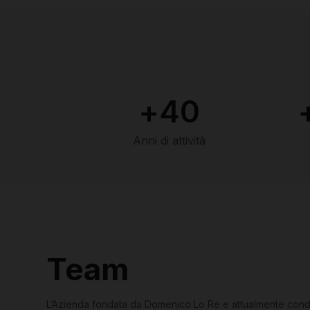
+
40
Anni di attività
Team
L’Azienda fondata da Domenico Lo Re e attualmente condot