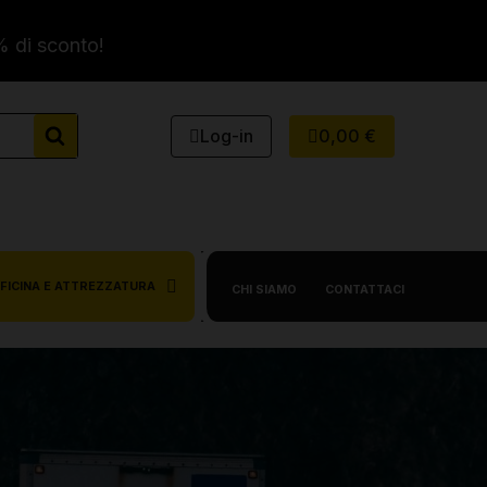
% di sconto!
Log-in
0,00 €
FICINA E ATTREZZATURA
CHI SIAMO
CONTATTACI