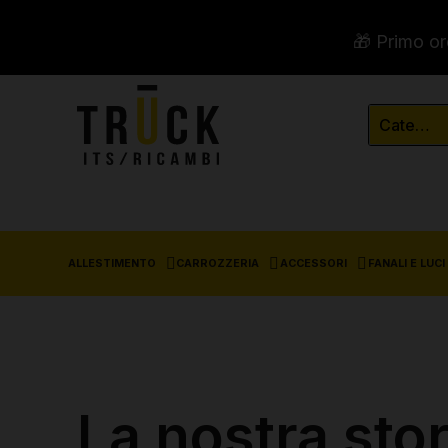
🎁 Primo or
ALLESTIMENTO
CARROZZERIA
ACCESSORI
FANALI E LUCI
La nostra stor