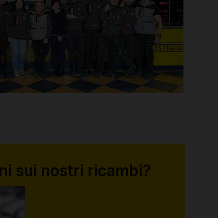
i sui nostri ricambi?
sto.