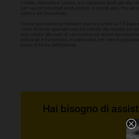
Cristian, Marcella e Lorena, si è dapprima dedicata alla ve
per veicoli industriali evolvendosi, in questi anni, fino ad
settore dei fuoristrada.
Una lunga tradizione familiare che ha portato la ITS Italia 
come Azienda specializzata nel settore dei ricambi ed ac
solo relativi alle parti di carrozzeria ma anche meccaniche
industriali e fuoristrada, in particolare per veicoli giappone
punto di forza dell’Azienda.
Hai bisogno di assis
Com