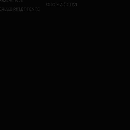
ESSORI VARI
OLIO E ADDITIVI
ERIALE RIFLETTENTE