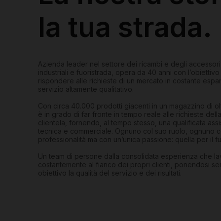
la tua strada.
Azienda leader nel settore dei ricambi e degli accessori
industriali e fuoristrada, opera da 40 anni con l’obiettivo
rispondere alle richieste di un mercato in costante esp
servizio altamente qualitativo.
Con circa 40.000 prodotti giacenti in un magazzino di o
è in grado di far fronte in tempo reale alle richieste dell
clientela, fornendo, al tempo stesso, una qualificata ass
tecnica e commerciale. Ognuno col suo ruolo, ognuno c
professionalità ma con un’unica passione: quella per il fu
Un team di persone dalla consolidata esperienza che la
costantemente al fianco dei propri clienti, ponendosi 
obiettivo la qualità del servizio e dei risultati.