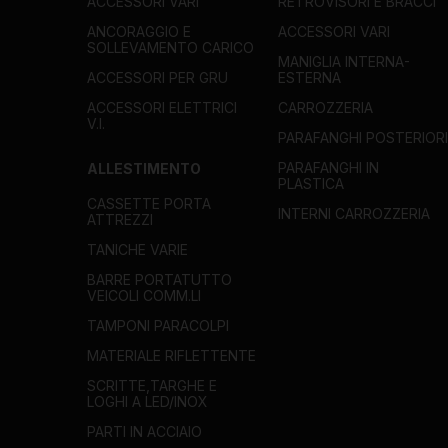
ACCESSORI VARI
RETROVISORI E BRACCI
ANCORAGGIO E
ACCESSORI VARI
SOLLEVAMENTO CARICO
MANIGLIA INTERNA-
ACCESSORI PER GRU
ESTERNA
ACCESSORI ELETTRICI
CARROZZERIA
V.I.
PARAFANGHI POSTERIORI
PARAFANGHI IN
ALLESTIMENTO
PLASTICA
CASSETTE PORTA
INTERNI CARROZZERIA
ATTREZZI
TANICHE VARIE
BARRE PORTATUTTO
VEICOLI COMM.LI
TAMPONI PARACOLPI
MATERIALE RIFLETTENTE
SCRITTE,TARGHE E
LOGHI A LED/INOX
PARTI IN ACCIAIO