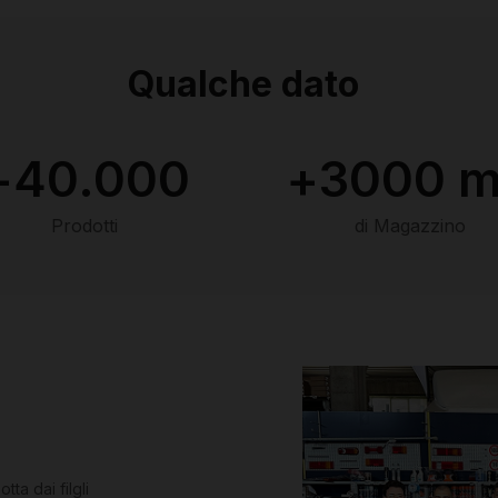
Qualche dato
+
40.000
+
3000
 
Prodotti
di Magazzino
ta dai filgli