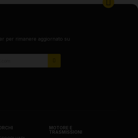
etter per rimanere aggiornato su
ORCHI
MOTORE E
TRASMISSIONI