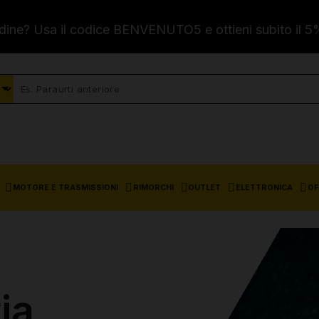
dine? Usa il codice BENVENUTO5 e ottieni subito il 5
MOTORE E TRASMISSIONI
RIMORCHI
OUTLET
ELETTRONICA
OF
ia,