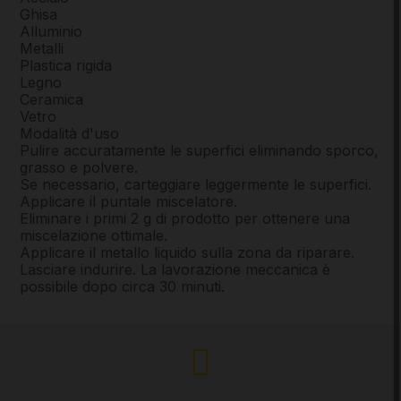
Ghisa
Alluminio
Metalli
Plastica rigida
Legno
Ceramica
Vetro
Modalità d'uso
Pulire accuratamente le superfici eliminando sporco,
grasso e polvere.
Se necessario, carteggiare leggermente le superfici.
Applicare il puntale miscelatore.
Eliminare i primi 2 g di prodotto per ottenere una
miscelazione ottimale.
Applicare il metallo liquido sulla zona da riparare.
Lasciare indurire. La lavorazione meccanica è
possibile dopo circa 30 minuti.