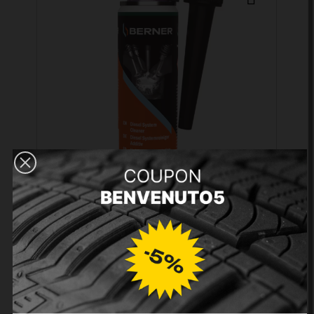
Additivo Diesel System Cleaner
Premium 300 ml
13,91 €
Aggiungi al carrello