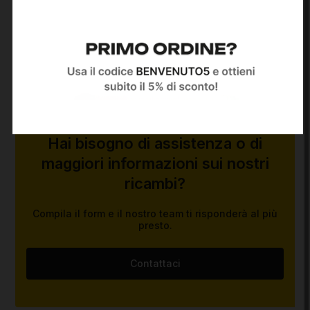
Vedi anteprima
Hai bisogno di assistenza o di
maggiori informazioni sui nostri
ricambi?
Compila il form e il nostro team ti risponderà al più
presto.
Contattaci