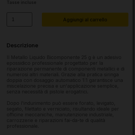
Tasse incluse
Aggiungi al carrello
Descrizione
Il Metallo Liquido Bicomponente 25 g è un adesivo
epossidico professionale progettato per la
riparazione permanente di componenti metallici e di
numerosi altri materiali. Grazie alla pratica siringa
doppia con dosaggio automatico 1:1 garantisce una
miscelazione precisa e un'applicazione semplice,
senza necessità di pistole erogatrici.
Dopo l'indurimento può essere forato, levigato,
segato, filettato e verniciato, risultando ideale per
officine meccaniche, manutenzione industriale,
carrozzerie e riparazioni fai-da-te di qualità
professionale.