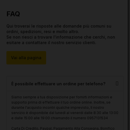
FAQ
Qui troverai le risposte alle domande più comuni su
ordini, spedizioni, resi e molto altro.
Se non riesci a trovare l'informazione che cerchi, non
esitare a contattare il nostro servizio clienti.
Vai alla pagina
È possibile effettuare un ordine per telefono?
Siamo sempre a tua disposizione per fornirti informazioni e
supporto prima di effettuare il tuo ordine online. Inoltre, se
durante l'acquisto incontri qualche imprevisto, Il nostro
servizio è disponibile dal lunedì al venerdi dalle 8:30 alle 13:00
e dalle 15:00 alle 19:00 chiamando il numero 0957131534
Carta Di Credito, Paypal, Pagamento Alla Consegna, Bonifico