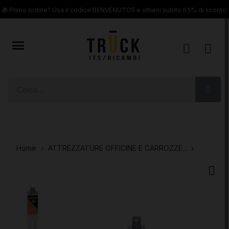
🎁 Primo ordine? Usa il codice BENVENUTO5 e ottieni subito il 5% di sconto!
Home
ATTREZZATURE OFFICINE E CARROZZERIE