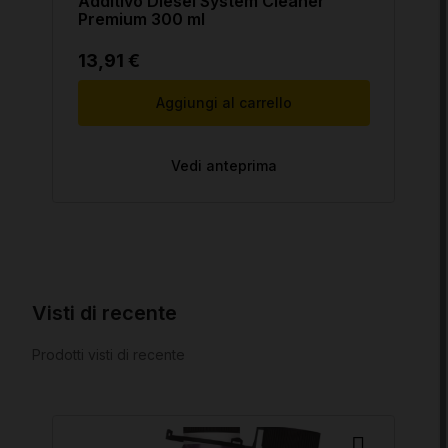
Additivo Diesel System Cleaner
Premium 300 ml
13,91 €
Aggiungi al carrello
Vedi anteprima
Visti di recente
Prodotti visti di recente