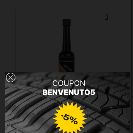
ADDITIVO DETERGENTE
DPF/FAP BERNER
13,30 €