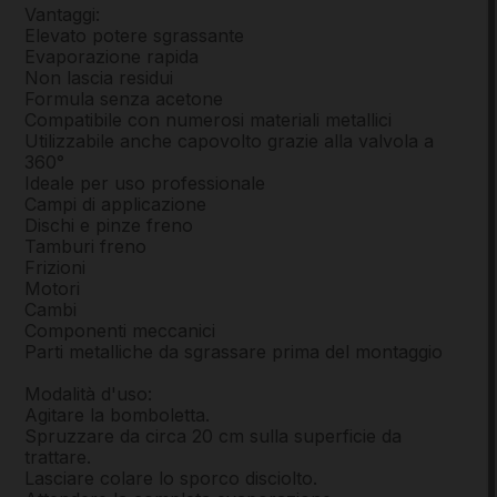
Vantaggi:
Elevato potere sgrassante
Evaporazione rapida
Non lascia residui
Formula senza acetone
Compatibile con numerosi materiali metallici
Utilizzabile anche capovolto grazie alla valvola a
360°
Ideale per uso professionale
Campi di applicazione
Dischi e pinze freno
Tamburi freno
Frizioni
Motori
Cambi
Componenti meccanici
Parti metalliche da sgrassare prima del montaggio
Modalità d'uso:
Agitare la bomboletta.
Spruzzare da circa 20 cm sulla superficie da
trattare.
Lasciare colare lo sporco disciolto.