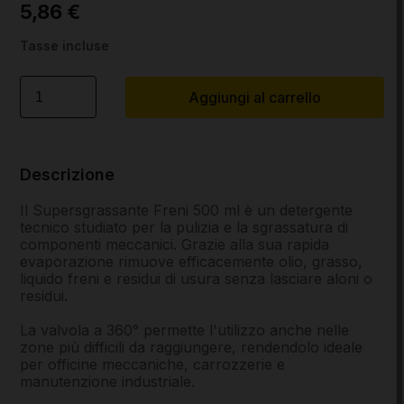
5,86 €
Tasse incluse
Aggiungi al carrello
Descrizione
Il Supersgrassante Freni 500 ml è un detergente
tecnico studiato per la pulizia e la sgrassatura di
componenti meccanici. Grazie alla sua rapida
evaporazione rimuove efficacemente olio, grasso,
liquido freni e residui di usura senza lasciare aloni o
residui.
La valvola a 360° permette l'utilizzo anche nelle
zone più difficili da raggiungere, rendendolo ideale
per officine meccaniche, carrozzerie e
manutenzione industriale.