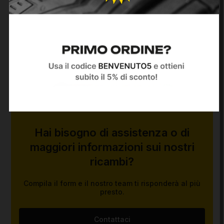
Aggiungi al carrello
Vedi anteprima
Hai bisogno di assistenza o di
maggiori informazioni sui nostri
ricambi?
Compila il form e il nostro team ti risponderà al più
presto.
Contattaci