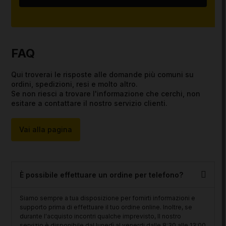
FAQ
Qui troverai le risposte alle domande più comuni su
ordini, spedizioni, resi e molto altro.
Se non riesci a trovare l'informazione che cerchi, non
esitare a contattare il nostro servizio clienti.
Vai alla pagina
È possibile effettuare un ordine per telefono?
Siamo sempre a tua disposizione per fornirti informazioni e
supporto prima di effettuare il tuo ordine online. Inoltre, se
durante l'acquisto incontri qualche imprevisto, Il nostro
servizio è disponibile dal lunedì al venerdi dalle 8:30 alle 13:00