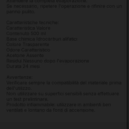
Attendere la completa evaporazione.
Se necessario, ripetere l'operazione e rifinire con un
panno pulito.
Caratteristiche tecniche:
Caratteristica Valore
Contenuto 500 ml
Base chimica Idrocarburi alifatici
Colore Trasparente
Odore Caratteristico
Acetone Assente
Residui Nessuno dopo l'evaporazione
Durata 24 mesi
Avvertenze:
Verificare sempre la compatibilità del materiale prima
dell'utilizzo.
Non utilizzare su superfici sensibili senza effettuare
un test preliminare.
Prodotto infiammabile: utilizzare in ambienti ben
ventilati e lontano da fonti di accensione.