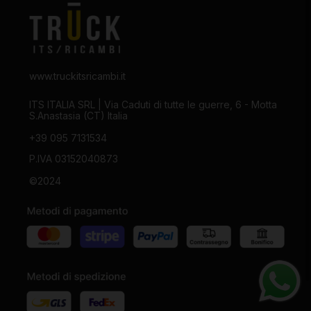
www.truckitsricambi.it
ITS ITALIA SRL | Via Caduti di tutte le guerre, 6 - Motta
S.Anastasia (CT) Italia
+39 095 7131534
P.IVA 03152040873
©2024